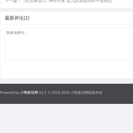
下一篇：
《纪念碑谷2》神作归来 这几款游戏同样不容错过
最新评论(1)
Powered by
小鸭资讯网
X3.2
© 2015-2020 小鸭资讯网版权所有