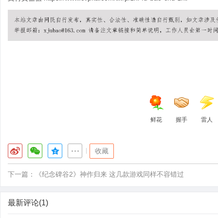
鲜花
握手
雷人
|
收藏
下一篇：
《纪念碑谷2》神作归来 这几款游戏同样不容错过
最新评论(1)