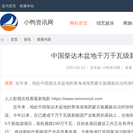
设为首页
收藏本站
小鸭资讯网
网站首页
综艺娱乐
商旅
首页
资讯
查看内容
中国柴达木盆地千万千瓦级
首
›
›
›
2022-06-14
|
发布者: 小鸭资讯网
|
查看
摘要
: 近年来，地处中国柴达木盆地的青海省海西蒙古族藏族自治州加快推
人人影视在线看最新电影
https://www.renrenvcd.com
近年来，地处中国柴达木盆地的青海省海西蒙古族藏族自治州加快
设。今年以来，在已建成千万千瓦级新能源产业集群的基础上，当地
5个新能源项目，装机规模290万千瓦，目前各项目建设工作正在有序
页
日”，推动新时代新能源产业高质量发展，为青海省打造国家清洁能源