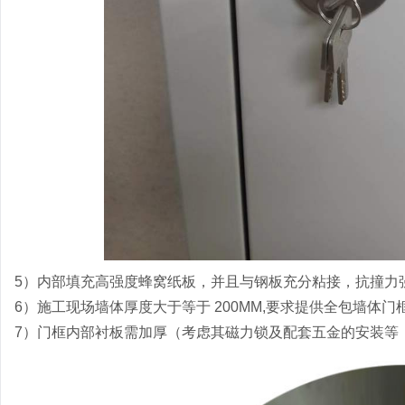
5）内部填充高强度蜂窝纸板，并且与钢板充分粘接，抗撞力
6）施工现场墙体厚度大于等于 200MM,要求提供全包墙体
7）门框内部衬板需加厚（考虑其磁力锁及配套五金的安装等