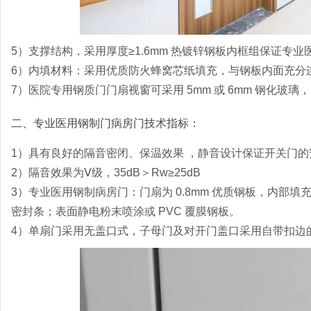
5）支撑结构，采用厚度≥1.6mm 热镀锌钢板内框组保证专
6）内填材料：采用优质防火蜂窝芯纸填充，与钢板内面充分
7）医院专用钢质门门扇视窗可采用 5mm 或 6mm 钢化玻璃
二、专业医用钢制门病房门技术指标：
1）具有良好的隔音密闭、保温效果 ，静音设计保证开关门的
2）隔音效果为Ⅴ级，35dB＞Rw≥25dB
3）专业医用钢制病房门：门扇为 0.8mm 优质钢板，内部填
密封条；表面静电粉末喷涂或 PVC 覆膜钢板。
4）单扇门采用无盖口式，子母门及对开门盖口采用自带扣边