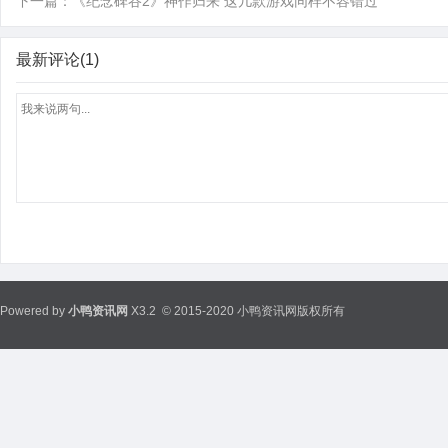
下一篇：
《纪念碑谷2》神作归来 这几款游戏同样不容错过
最新评论(1)
Powered by
小鸭资讯网
X3.2
© 2015-2020 小鸭资讯网版权所有