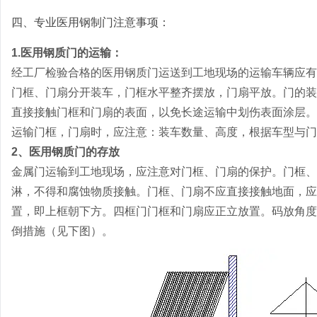
四、专业医用钢制门注意事项：
1.医用钢质门的运输：
经工厂检验合格的医用钢质门运送到工地现场的运输车辆应有
门框、门扇分开装车，门框水平整齐摆放，门扇平放。门的装
直接接触门框和门扇的表面，以免长途运输中划伤表面涂层。
运输门框，门扇时，应注意：装车数量、高度，根据车型与门
2、医用钢质门的存放
金属门运输到工地现场，应注意对门框、门扇的保护。门框、
淋，不得和腐蚀物质接触。门框、门扇不应直接接触地面，应
置，即上框朝下方。四框门门框和门扇应正立放置。码放角度不
倒措施（见下图）。