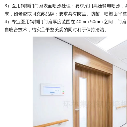
3）医用钢制门门扇表面喷涂处理：要求采用高压静电喷涂，
末，如老虎或阿克苏品牌；要求具有防尘、防菌、喷塑面平整、
4）专业医用钢制门门扇厚度范围在 40mm-50mm 之间
自咬合技术，结实且平整美观的同时利于保持清洁。