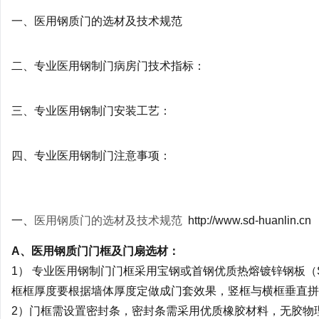
一、医用钢质门的选材及技术规范
二、专业医用钢制门病房门技术指标：
三、专业医用钢制门安装工艺：
四、专业医用钢制门注意事项：
一、
医用钢质门的选材及技术规范
http://www.sd-huanlin.cn
A、医用钢质门门框及门扇选材：
1） 专业医用钢制门门框采用宝钢或首钢优质热熔镀锌钢板（S
框框厚度要根据墙体厚度定做成门套效果，竖框与横框垂直拼
2）门框需设置密封条，密封条需采用优质橡胶材料，无胶物