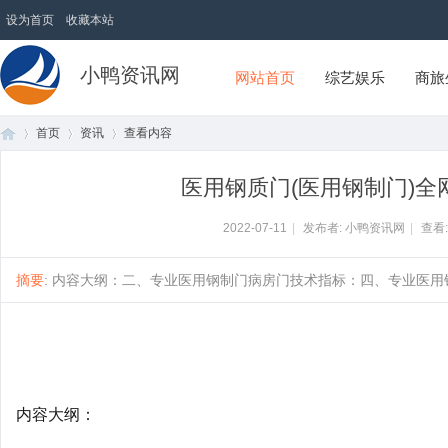
设为首页
收藏本站
小鸭资讯网
网站首页
综艺娱乐
商旅
首页
资讯
查看内容
医用钢质门(医用钢制门)全
首
›
›
›
2022-07-11
|
发布者: 小鸭资讯网
|
查看
摘要
: 内容大纲：二、专业医用钢制门病房门技术指标：四、专业医用钢制
内容大纲：
页