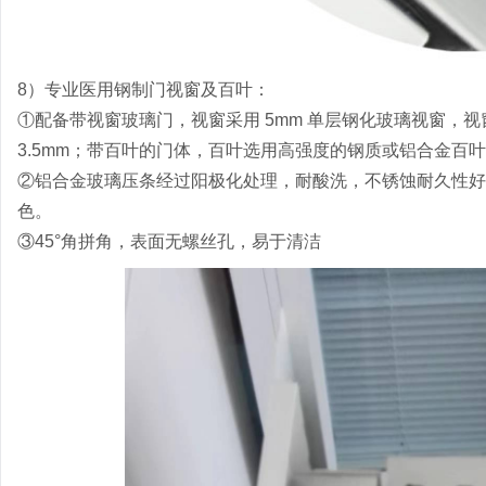
8）专业医用钢制门视窗及百叶：
①配备带视窗玻璃门，视窗采用 5mm 单层钢化玻璃视窗，
3.5mm；带百叶的门体，百叶选用高强度的钢质或铝合金百
②铝合金玻璃压条经过阳极化处理，耐酸洗，不锈蚀耐久性好
色。
③45°角拼角，表面无螺丝孔，易于清洁