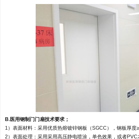
B.医用钢制门门扇技术要求；
1）表面材料：采用优质热熔镀锌钢板（SGCC），钢板厚度≥0
2）表面处理：采用采用高压静电喷涂，单色效果，或者PV