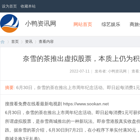
设为首页
收藏本站
小鸭资讯网
网站首页
综艺娱乐
商旅
首页
资讯
查看内容
奈雪的茶推出虚拟股票，本质上仍为积
首
›
›
›
2022-07-11
|
发布者: 小鸭资讯网
|
查看
摘要
: 6月30日，奈雪的茶在推出上市周年纪念活动。即日起每消费1元可
搜搜看免费在线看最新电视剧
https://www.sookan.net
6月30日，奈雪的茶在推出上市周年纪念活动。即日起每消费1元可获
所谓虚拟股票，是奈雪商城推出的一种新玩法。即奈雪港股真实收盘价
跌。据奈雪的茶介绍，6月30日到7月2日，在小程序下单实付满30元
页
商城兑换3元礼券)。