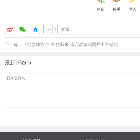
鲜花
握手
雷人
|
收藏
下一篇：
《纪念碑谷2》神作归来 这几款游戏同样不容错过
最新评论(1)