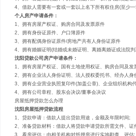
4、借款人需要有一套或一套以上名下所有权住房(至少一
个人房产申请条件：
1、拥有房屋产权证、购房合同及发票原件
2、拥有身份证原件、户口簿原件
3、拥有配偶身份证原件/房地产共有人身份证原件
4、拥有婚姻证明(结婚或未婚证明、离婚离婚证或法院判
沈阳贷款公司房产申请条件：
1、拥有房屋产权证、国有土地使用权证、购房合同及发
2、拥有企业法人身份证明、法人授权委托书、经办人身
3、拥有企业营业执照复印件(加盖公章)、企业组织机构代
4、拥有公司章程、股东会决议/董事会决议
房屋抵押贷款怎么办理
沈阳房屋抵押贷款流程
1、贷款申请：借款人提出贷款用途，金额及年限时间;
2、准备贷款材料：借款人将贷款申请贷款所需文件、证件
3、看房评估：由相关机构对抵押房进行实地勘查、评估;