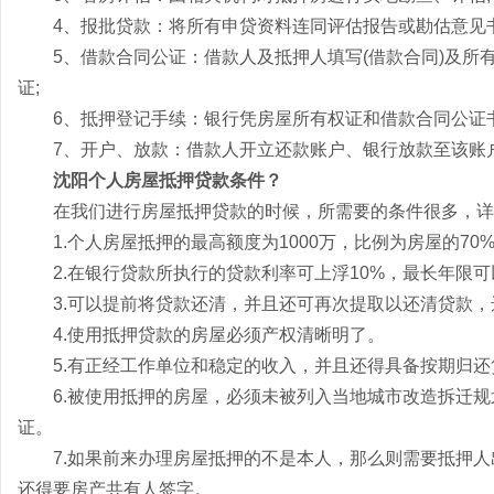
4、报批贷款：将所有申贷资料连同评估报告或勘估意见书
5、借款合同公证：借款人及抵押人填写(借款合同)及所
证;
6、抵押登记手续：银行凭房屋所有权证和借款合同公证书
7、开户、放款：借款人开立还款账户、银行放款至该账
沈阳个人房屋抵押贷款条件？
在我们进行房屋抵押贷款的时候，所需要的条件很多，详
1.个人房屋抵押的最高额度为1000万，比例为房屋的70
2.在银行贷款所执行的贷款利率可上浮10%，最长年限可
3.可以提前将贷款还清，并且还可再次提取以还清贷款，
4.使用抵押贷款的房屋必须产权清晰明了。
5.有正经工作单位和稳定的收入，并且还得具备按期归还
6.被使用抵押的房屋，必须未被列入当地城市改造拆迁规
证。
7.如果前来办理房屋抵押的不是本人，那么则需要抵押人
还得要房产共有人签字。