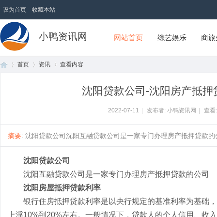
设为首页
收藏本站
小鸭资讯网
网站首页
综艺娱乐
商旅
首页
资讯
查看内容
沈阳贷款公司-沈阳房产抵押
首
›
›
›
2022-07-11
|
发布者: 小鸭资讯网
|
查看
摘要
: 沈阳贷款公司沈阳互融贷款公司是一家专门办理房产抵押贷款的公司
沈阳贷款公司
沈阳互融贷款公司是一家专门办理房产抵押贷款的公司
沈阳房屋抵押贷款利率
银行住房抵押贷款利率是以央行规定的基准利率为基础，
页
上浮10%到20%左右。一般情况下，贷款人的个人信用、收