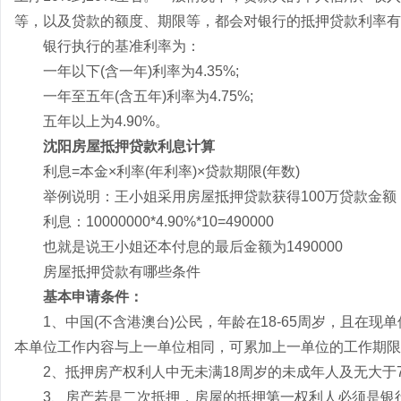
等，以及贷款的额度、期限等，都会对银行的抵押贷款利率有
银行执行的基准利率为：
一年以下(含一年)利率为4.35%;
一年至五年(含五年)利率为4.75%;
五年以上为4.90%。
沈阳房屋抵押贷款利息计算
利息=本金×利率(年利率)×贷款期限(年数)
举例说明：王小姐采用房屋抵押贷款获得100万贷款金额，
利息：10000000*4.90%*10=490000
也就是说王小姐还本付息的最后金额为1490000
房屋抵押贷款有哪些条件
基本申请条件：
1、中国(不含港澳台)公民，年龄在18-65周岁，且在现
本单位工作内容与上一单位相同，可累加上一单位的工作期限
2、抵押房产权利人中无未满18周岁的未成年人及无大于70
3、房产若是二次抵押，房屋的抵押第一权利人必须是银