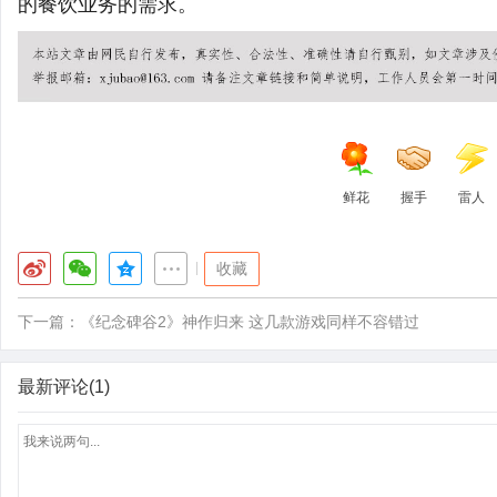
的餐饮业务的需求。
鲜花
握手
雷人
|
收藏
下一篇：
《纪念碑谷2》神作归来 这几款游戏同样不容错过
最新评论(1)