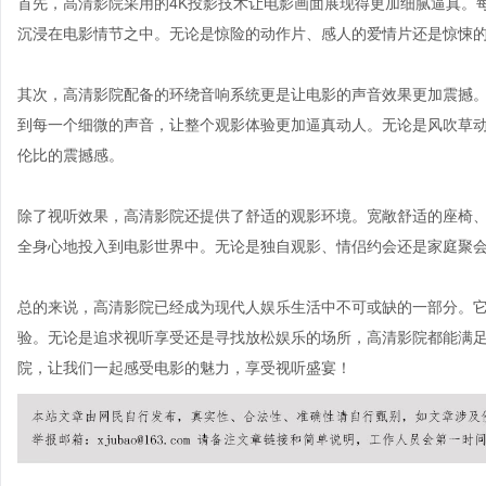
首先，高清影院采用的4K投影技术让电影画面展现得更加细腻逼真。
沉浸在电影情节之中。无论是惊险的动作片、感人的爱情片还是惊悚
其次，高清影院配备的环绕音响系统更是让电影的声音效果更加震撼
到每一个细微的声音，让整个观影体验更加逼真动人。无论是风吹草
伦比的震撼感。
除了视听效果，高清影院还提供了舒适的观影环境。宽敞舒适的座椅
全身心地投入到电影世界中。无论是独自观影、情侣约会还是家庭聚
总的来说，高清影院已经成为现代人娱乐生活中不可或缺的一部分。
验。无论是追求视听享受还是寻找放松娱乐的场所，高清影院都能满
院，让我们一起感受电影的魅力，享受视听盛宴！