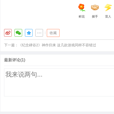
鲜花
握手
雷人
|
收藏
下一篇：
《纪念碑谷2》神作归来 这几款游戏同样不容错过
最新评论(1)