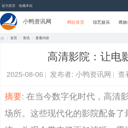
设为首页
收藏本站
小鸭资讯网
网站首页
综艺娱乐
商旅
首页
资讯
查看内容
高清影院：让电
首
›
›
›
2025-08-06
|
发布者: 小鸭资讯网
|
查
摘要
: 在当今数字化时代，高清
场所。这些现代化的影院配备了
页