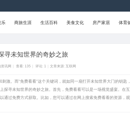
娱乐
商旅生涯
生活百科
美食文化
房产家居
体育
探寻未知世界的奇妙之旅
鸭资讯网
|
查看:
135
|
评论:
1
|
文章来源: 互联网
和刺激。而“免费看看”这个关键词，就如同一扇打开未知世界大门的钥匙
上探寻未知世界的奇妙之旅。首先，免费看看可以是一场视觉盛宴。在互
以通过免费方式获取。比如，您可以通过在网上搜索免费看看的资源，观