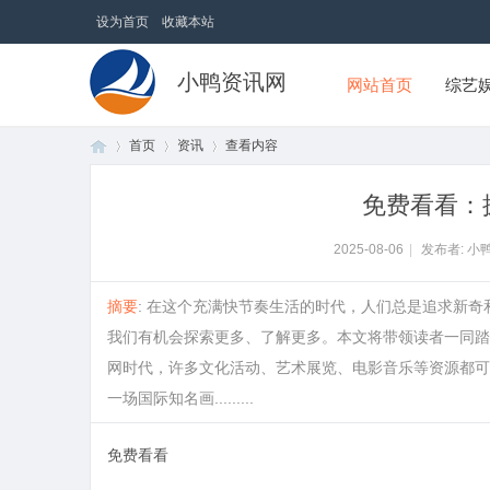
设为首页
收藏本站
小鸭资讯网
网站首页
综艺
首页
资讯
查看内容
免费看看：
首
›
›
›
2025-08-06
|
发布者: 小
摘要
: 在这个充满快节奏生活的时代，人们总是追求新奇
我们有机会探索更多、了解更多。本文将带领读者一同踏
网时代，许多文化活动、艺术展览、电影音乐等资源都可
一场国际知名画.........
免费看看
页