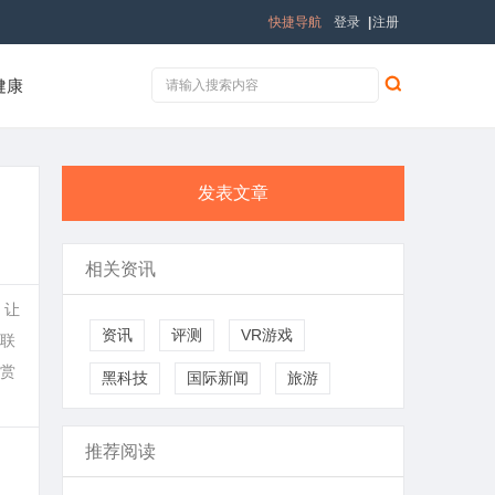
快捷导航
登录
|
注册
健康
发表文章
相关资讯
，让
资讯
评测
VR游戏
联
赏
黑科技
国际新闻
旅游
推荐阅读