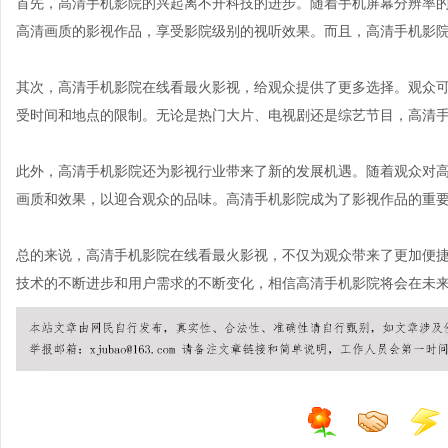
首先，高清手机影院的兴起离不开科技的进步。随着手机屏幕分辨率
高清画质的影视作品，享受影院级别的视听效果。而且，高清手机影
其次，高清手机影院在线看最火影视，给观众提供了更多选择。观众
受时间和地点的限制。无论是热门大片、电视剧还是综艺节目，高清
此外，高清手机影院还为影视行业带来了新的发展机遇。随着观众对
画质和效果，以迎合观众的品味。高清手机影院成为了影视作品的重
总的来说，高清手机影院在线看最火影视，不仅为观众带来了更加便
技术的不断进步和用户需求的不断变化，相信高清手机影院将会在未