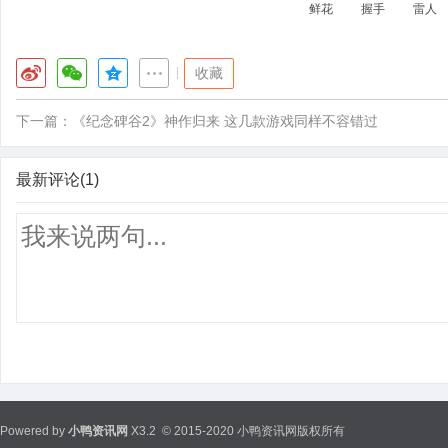
鲜花
握手
雷人
|
收藏
下一篇：
《纪念碑谷2》神作归来 这几款游戏同样不容错过
最新评论(1)
Powered by
小鸭资讯网
X3.2
© 2015-2020 小鸭资讯网版权所有