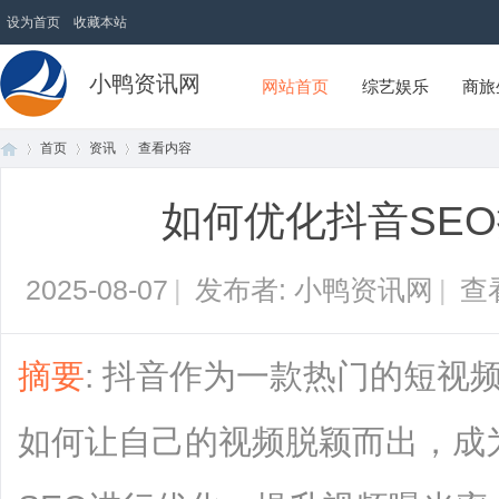
设为首页
收藏本站
小鸭资讯网
网站首页
综艺娱乐
商旅
首页
资讯
查看内容
如何优化抖音SE
首
›
›
›
2025-08-07
|
发布者: 小鸭资讯网
|
查
摘要
: 抖音作为一款热门的短视
如何让自己的视频脱颖而出，成
页