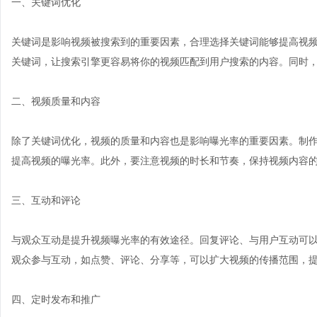
一、关键词优化
关键词是影响视频被搜索到的重要因素，合理选择关键词能够提高视
关键词，让搜索引擎更容易将你的视频匹配到用户搜索的内容。同时
二、视频质量和内容
除了关键词优化，视频的质量和内容也是影响曝光率的重要因素。制
提高视频的曝光率。此外，要注意视频的时长和节奏，保持视频内容
三、互动和评论
与观众互动是提升视频曝光率的有效途径。回复评论、与用户互动可
观众参与互动，如点赞、评论、分享等，可以扩大视频的传播范围，
四、定时发布和推广