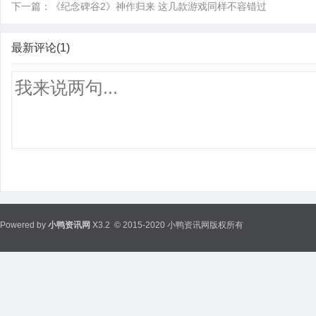
下一篇：
《纪念碑谷2》神作归来 这几款游戏同样不容错过
最新评论(1)
Powered by
小鸭资讯网
X3.2
© 2015-2020 小鸭资讯网版权所有