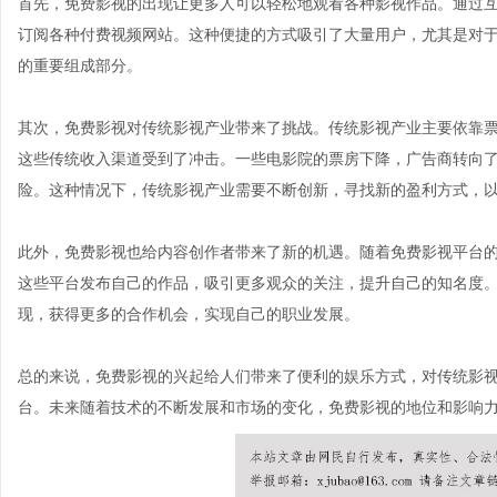
首先，免费影视的出现让更多人可以轻松地观看各种影视作品。通过
订阅各种付费视频网站。这种便捷的方式吸引了大量用户，尤其是对
的重要组成部分。
其次，免费影视对传统影视产业带来了挑战。传统影视产业主要依靠
这些传统收入渠道受到了冲击。一些电影院的票房下降，广告商转向
险。这种情况下，传统影视产业需要不断创新，寻找新的盈利方式，
此外，免费影视也给内容创作者带来了新的机遇。随着免费影视平台
这些平台发布自己的作品，吸引更多观众的关注，提升自己的知名度
现，获得更多的合作机会，实现自己的职业发展。
总的来说，免费影视的兴起给人们带来了便利的娱乐方式，对传统影
台。未来随着技术的不断发展和市场的变化，免费影视的地位和影响