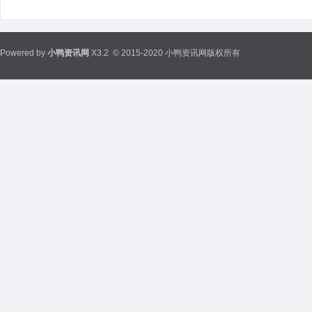
Powered by
小鸭资讯网
X3.2
© 2015-2020 小鸭资讯网版权所有