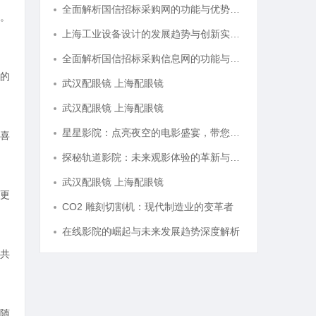
全面解析国信招标采购网的功能与优势，助力企业高效招标采购
。
上海工业设备设计的发展趋势与创新实践探索
全面解析国信招标采购信息网的功能与优势
的
武汉配眼镜 上海配眼镜
武汉配眼镜 上海配眼镜
星星影院：点亮夜空的电影盛宴，带您感受不一样的观影体验
喜
探秘轨道影院：未来观影体验的革新与变革
武汉配眼镜 上海配眼镜
更
CO2 雕刻切割机：现代制造业的变革者
在线影院的崛起与未来发展趋势深度解析
共
随