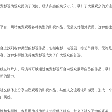
费影视为观众提供了便捷、经济实惠的娱乐方式，吸引了大量观众的关注
平台、网站免费观看各种类型的影视作品，无需支付额外费用。这种便捷
台上找到各种类型的影视作品，包括电影、电视剧、综艺节目等。无论是
容。这种多样性使得免费影视成为了广大观众的首选。
独立制片人、导演等可以通过免费影视平台向观众展示自己的作品，吸引
新的活力。
社交媒体上分享自己观看的影视作品，与他人交流看法和感受，形成一个
归属感。
性和多样性，也是因为其为新人才提供了机会，带来了社交互动的乐趣。