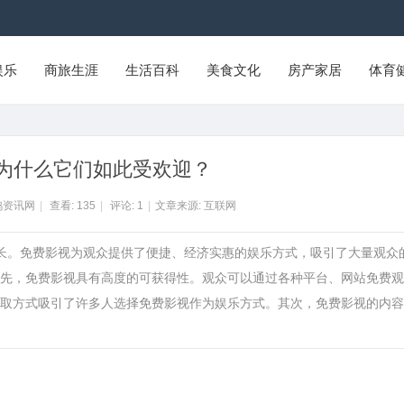
娱乐
商旅生涯
生活百科
美食文化
房产家居
体育
为什么它们如此受欢迎？
鸭资讯网
|
查看:
135
|
评论:
1
|
文章来源: 互联网
增长。免费影视为观众提供了便捷、经济实惠的娱乐方式，吸引了大量观众
先，免费影视具有高度的可获得性。观众可以通过各种平台、网站免费观
取方式吸引了许多人选择免费影视作为娱乐方式。其次，免费影视的内容