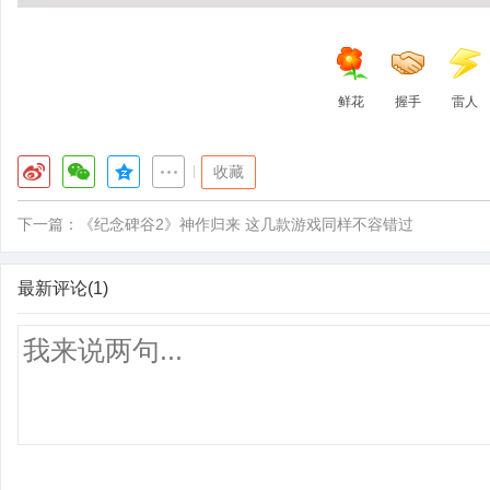
鲜花
握手
雷人
|
收藏
下一篇：
《纪念碑谷2》神作归来 这几款游戏同样不容错过
最新评论(1)