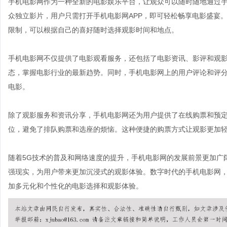
手机电影网作为一种全新的电影娱乐平台，让观众可以随时随地通过
众独立影片，用户只需打开手机电影网APP，即可轻松畅享电影盛宴
限制，可以根据自己的喜好随时选择观影时间和地点。
手机电影网不仅提供了电影观看服务，还包括了电影资讯、影评和观
态，掌握电影行业的最新趋势。同时，手机电影网上的用户评论和评
电影。
除了观影服务和资讯分享，手机电影网还为用户提供了在线购票和预
位，避免了排队购票和选座的烦恼。这种便捷的购票方式让观影更加
随着5G技术的普及和网络速度的提升，手机电影网的发展前景更加广
强现实，为用户带来更加沉浸式的观影体验。数字时代的手机电影网
加多元化和个性化的电影选择和观影体验。