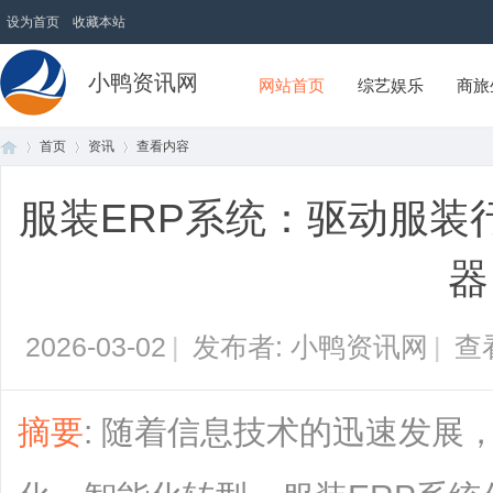
设为首页
收藏本站
小鸭资讯网
网站首页
综艺娱乐
商旅
首页
资讯
查看内容
服装ERP系统：驱动服装
首
›
›
›
器
2026-03-02
|
发布者: 小鸭资讯网
|
查
摘要
: 随着信息技术的迅速发展
页