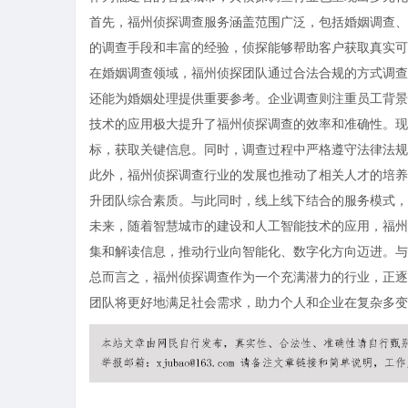
首先，福州侦探调查服务涵盖范围广泛，包括婚姻调查、
的调查手段和丰富的经验，侦探能够帮助客户获取真实可
在婚姻调查领域，福州侦探团队通过合法合规的方式调查
还能为婚姻处理提供重要参考。企业调查则注重员工背景
技术的应用极大提升了福州侦探调查的效率和准确性。现
标，获取关键信息。同时，调查过程中严格遵守法律法规
此外，福州侦探调查行业的发展也推动了相关人才的培养
升团队综合素质。与此同时，线上线下结合的服务模式，
未来，随着智慧城市的建设和人工智能技术的应用，福州
集和解读信息，推动行业向智能化、数字化方向迈进。与
总而言之，福州侦探调查作为一个充满潜力的行业，正逐
团队将更好地满足社会需求，助力个人和企业在复杂多变