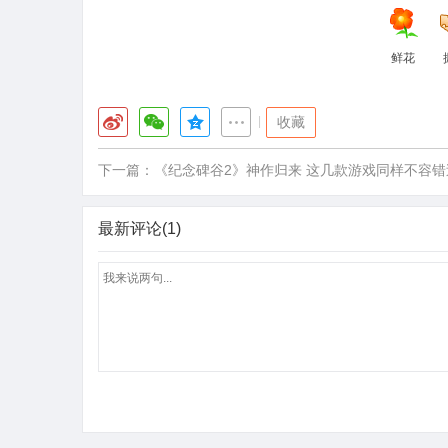
鲜花
|
收藏
下一篇：
《纪念碑谷2》神作归来 这几款游戏同样不容错
最新评论(1)