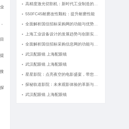
高精度激光切割机：新时代工业制造的革命者
业
550FC45耐磨改性颗粒：提升耐磨性能
，
全面解析国信招标采购网的功能与优势，助力企业高效招标采购
上海工业设备设计的发展趋势与创新实践探索
目
全面解析国信招标采购信息网的功能与优势
武汉配眼镜 上海配眼镜
提
武汉配眼镜 上海配眼镜
搜
星星影院：点亮夜空的电影盛宴，带您感受不一样的观影体验
探秘轨道影院：未来观影体验的革新与变革
探
武汉配眼镜 上海配眼镜