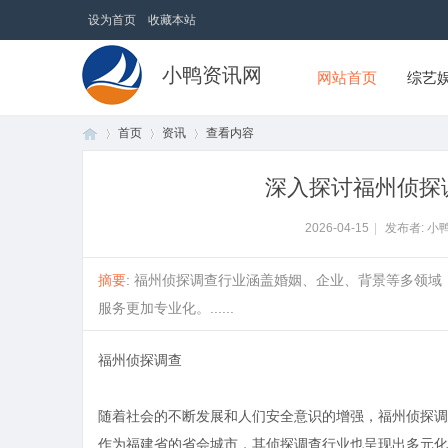
设为首页
收藏本站
小鸭资讯网
网站首页
综艺
首页
资讯
查看内容
深入探讨福州侦探
首
›
›
›
2026-04-15
|
发布者: 小
摘要
: 福州侦探调查行业涵盖婚姻、企业、背景等多领域
服务更加专业化。......
福州侦探调查
随着社会的不断发展和人们安全意识的增强，福州侦探调
页
作为福建省的省会城市，其侦探调查行业也呈现出多元化