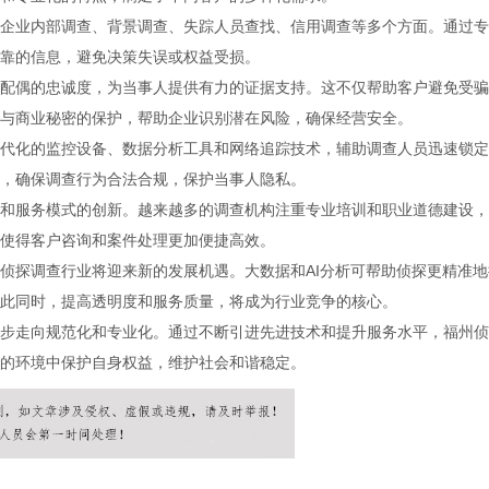
企业内部调查、背景调查、失踪人员查找、信用调查等多个方面。通过专
靠的信息，避免决策失误或权益受损。
配偶的忠诚度，为当事人提供有力的证据支持。这不仅帮助客户避免受骗
与商业秘密的保护，帮助企业识别潜在风险，确保经营安全。
代化的监控设备、数据分析工具和网络追踪技术，辅助调查人员迅速锁定
，确保调查行为合法合规，保护当事人隐私。
和服务模式的创新。越来越多的调查机构注重专业培训和职业道德建设，
使得客户咨询和案件处理更加便捷高效。
侦探调查行业将迎来新的发展机遇。大数据和AI分析可帮助侦探更精准地
此同时，提高透明度和服务质量，将成为行业竞争的核心。
步走向规范化和专业化。通过不断引进先进技术和提升服务水平，福州侦
的环境中保护自身权益，维护社会和谐稳定。