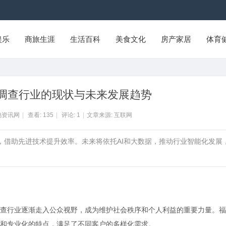
娱乐
商旅生涯
生活百科
美食文化
房产家居
体育
调查行业的现状与未来发展趋势
鸭资讯网
|
查看:
135
|
评论:
1
|
文章来源: 互联网
，借助先进技术提升效率。未来将依托AI和大数据，推动行业智能化发展
查行业逐渐走入公众视野，成为维护社会秩序和个人利益的重要力量。福
和专业化的特点，满足了不同客户的多样化需求。