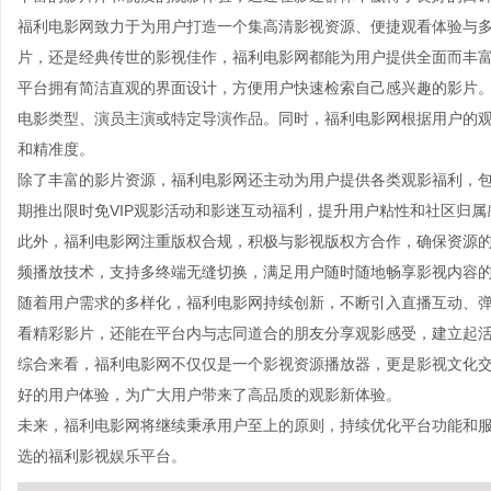
福利电影网致力于为用户打造一个集高清影视资源、便捷观看体验与
片，还是经典传世的影视佳作，福利电影网都能为用户提供全面而丰
平台拥有简洁直观的界面设计，方便用户快速检索自己感兴趣的影片
电影类型、演员主演或特定导演作品。同时，福利电影网根据用户的
和精准度。
除了丰富的影片资源，福利电影网还主动为用户提供各类观影福利，
期推出限时免VIP观影活动和影迷互动福利，提升用户粘性和社区归属
此外，福利电影网注重版权合规，积极与影视版权方合作，确保资源
频播放技术，支持多终端无缝切换，满足用户随时随地畅享影视内容
随着用户需求的多样化，福利电影网持续创新，不断引入直播互动、
看精彩影片，还能在平台内与志同道合的朋友分享观影感受，建立起
综合来看，福利电影网不仅仅是一个影视资源播放器，更是影视文化
好的用户体验，为广大用户带来了高品质的观影新体验。
未来，福利电影网将继续秉承用户至上的原则，持续优化平台功能和
选的福利影视娱乐平台。