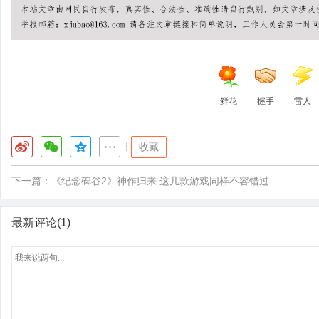
鲜花
握手
雷人
|
收藏
下一篇：
《纪念碑谷2》神作归来 这几款游戏同样不容错过
最新评论(1)