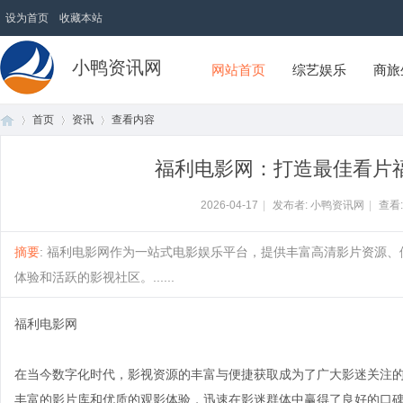
设为首页
收藏本站
小鸭资讯网
网站首页
综艺娱乐
商旅
首页
资讯
查看内容
福利电影网：打造最佳看片
首
›
›
›
2026-04-17
|
发布者: 小鸭资讯网
|
查看
摘要
: 福利电影网作为一站式电影娱乐平台，提供丰富高清影片资源
体验和活跃的影视社区。......
福利电影网
在当今数字化时代，影视资源的丰富与便捷获取成为了广大影迷关注
页
丰富的影片库和优质的观影体验，迅速在影迷群体中赢得了良好的口