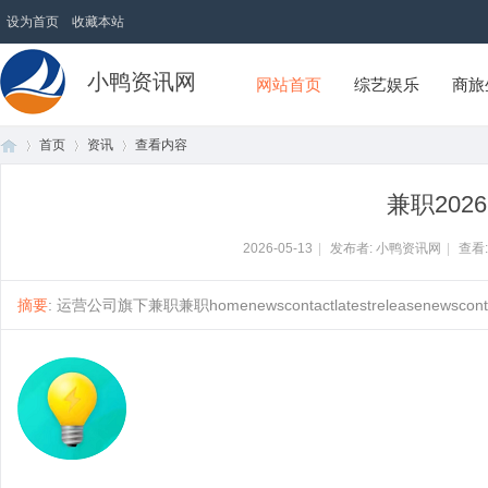
设为首页
收藏本站
小鸭资讯网
网站首页
综艺娱乐
商旅
首页
资讯
查看内容
兼职2026.
首
›
›
›
2026-05-13
|
发布者: 小鸭资讯网
|
查看
摘要
: 运营公司旗下兼职兼职homenewscontactlatestreleasenewscontact
页