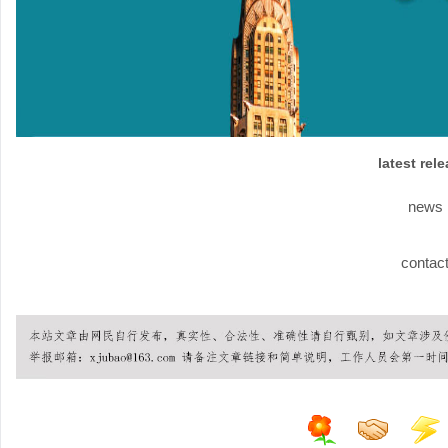
latest rel
news
contac