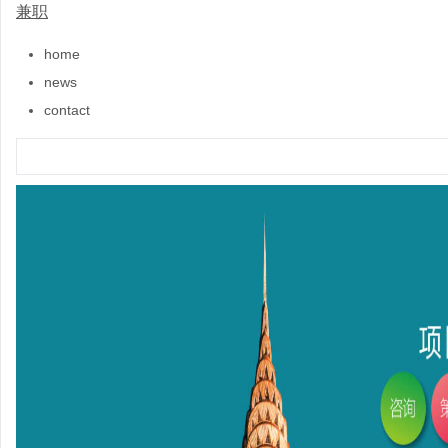
兼职
home
news
contact