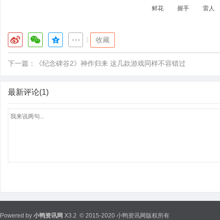
鲜花
握手
雷人
|
收藏
下一篇：
《纪念碑谷2》神作归来 这几款游戏同样不容错过
最新评论(1)
Powered by
小鸭资讯网
X3.2
© 2015-2020 小鸭资讯网版权所有