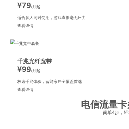
¥79
/月起
适合多人同时使用，游戏直播毫无压力
查看详情
千兆光纤宽带
¥99
/月起
极速千兆体验，智能家居全覆盖首选
查看详情
电信流量卡
简单4步，轻