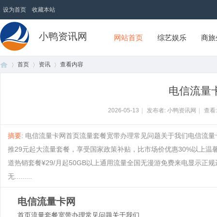
设为首页
收藏本站
小鸭资讯网
网站首页
综艺娱乐
商旅
首页
资讯
查看内容
电信流量
首
›
›
›
2026-05-13
|
发布者: 小鸭资讯网
|
查看
摘要
: 电信流量卡网首页流量套餐宽带办理常见问题关于我们电信流量
推29元起大流量套餐，享受国家政策补贴，比市场价优惠30%以上温
道热销套餐¥29/月起50GB以上通用流量全国无漫游免费来电显示正
无.........
电信流量卡网
页
首页
流量套餐
宽带办理
常见问题
关于我们