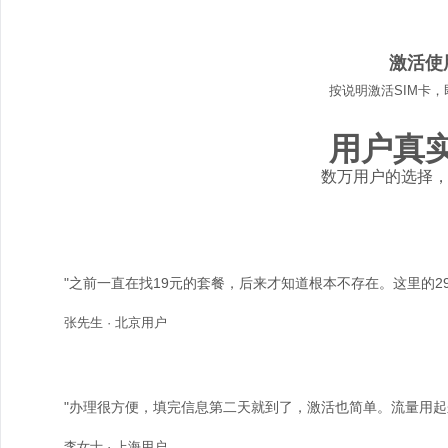
04
激活使
按说明激活SIM卡
用户真
数万用户的选择
"之前一直在找19元的套餐，后来才知道根本不存在。这里的2
张先生 · 北京用户
"办理很方便，填完信息第二天就到了，激活也简单。流量用起
李女士 · 上海用户