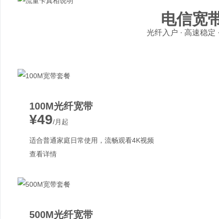
电信宽
光纤入户 · 高速稳定
100M光纤宽带
¥49
/月起
适合普通家庭日常使用，流畅观看4K视频
查看详情
500M光纤宽带