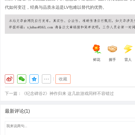
代如何变迁，经典与品质永远是LV包难以替代的优势。
鲜花
握手
雷人
|
收藏
下一篇：
《纪念碑谷2》神作归来 这几款游戏同样不容错过
最新评论(1)