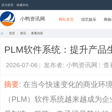
设为首页
收藏本站
小鸭资讯网
网站首页
综艺娱乐
商旅
首页
资讯
查看内容
PLM软件系统：提升产品
首
›
›
›
2026-07-06
|
发布者: 小鸭资讯网
|
查
摘要
: 在当今快速变化的商业环
（PLM）软件系统越来越成为
页