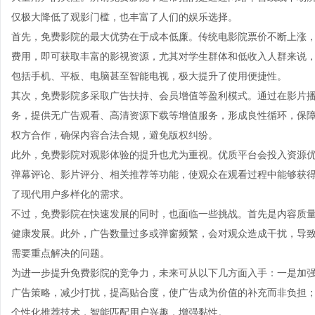
仅极大降低了观影门槛，也丰富了人们的娱乐选择。
首先，免费影院的最大优势在于成本低廉。传统电影院票价不断上涨
费用，即可获取丰富的影视资源，尤其对学生群体和低收入人群来说
包括手机、平板、电脑甚至智能电视，极大提升了使用便捷性。
其次，免费影院多采取广告扶持、会员增值等盈利模式。通过在影片
务，提供无广告观看、高清资源下载等增值服务，形成良性循环，保
权方合作，确保内容合法合规，避免版权纠纷。
此外，免费影院对观影体验的提升也尤为重视。优质平台会投入资源
弹幕评论、影片评分、相关推荐等功能，使观众在观看过程中能够获
了现代用户多样化的需求。
不过，免费影院在快速发展的同时，也面临一些挑战。首先是内容质
健康发展。此外，广告数量过多或弹窗频繁，会对观众造成干扰，导
需要重点解决的问题。
为进一步提升免费影院的竞争力，未来可从以下几方面入手：一是加
广告策略，减少打扰，提高贴合度，使广告成为价值的补充而非负担
个性化推荐技术，智能匹配用户兴趣，增强黏性。