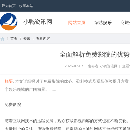
设为首页
收藏本站
小鸭资讯网
网站首页
综艺娱乐
商旅
首页
资讯
查看内容
全面解析免费影院的优势
首
›
›
›
2026-07-07
|
发布者: 小鸭资讯网
|
查看
摘要
: 本文详细探讨了免费影院的优势、盈利模式及观影体验提升方
字娱乐领域的广阔前景。......
免费影院
随着互联网技术的迅猛发展，观众获取影视内容的方式也在不断变化
页
大量用户的关注。所谓免费影院，通常指的是通过网络平台或线下场