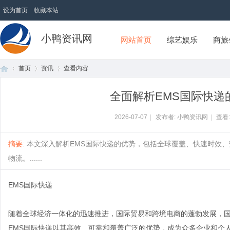
设为首页
收藏本站
小鸭资讯网
网站首页
综艺娱乐
商旅
首页
资讯
查看内容
全面解析EMS国际快递
首
›
›
›
2026-07-07
|
发布者: 小鸭资讯网
|
查看
摘要
: 本文深入解析EMS国际快递的优势，包括全球覆盖、快速时效
物流。......
EMS国际快递
随着全球经济一体化的迅速推进，国际贸易和跨境电商的蓬勃发展，
页
EMS国际快递以其高效、可靠和覆盖广泛的优势，成为众多企业和个