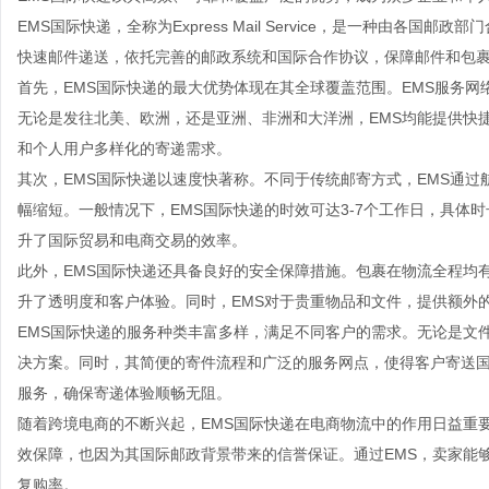
EMS国际快递，全称为Express Mail Service，是一种由
快速邮件递送，依托完善的邮政系统和国际合作协议，保障邮件和包
首先，EMS国际快递的最大优势体现在其全球覆盖范围。EMS服务网
无论是发往北美、欧洲，还是亚洲、非洲和大洋洲，EMS均能提供快
和个人用户多样化的寄递需求。
其次，EMS国际快递以速度快著称。不同于传统邮寄方式，EMS通
幅缩短。一般情况下，EMS国际快递的时效可达3-7个工作日，具体
升了国际贸易和电商交易的效率。
此外，EMS国际快递还具备良好的安全保障措施。包裹在物流全程均
升了透明度和客户体验。同时，EMS对于贵重物品和文件，提供额外
EMS国际快递的服务种类丰富多样，满足不同客户的需求。无论是文
决方案。同时，其简便的寄件流程和广泛的服务网点，使得客户寄送国
服务，确保寄递体验顺畅无阻。
随着跨境电商的不断兴起，EMS国际快递在电商物流中的作用日益重
效保障，也因为其国际邮政背景带来的信誉保证。通过EMS，卖家能
复购率。