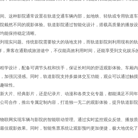
间。这种影院通常设置在轨道交通车辆内部，如地铁、轻轨或专用轨道车
院截然不同的观影体验。轨道影院通过智能化设计，搭载高质量的播放设
均能保持稳定清晰。
列现实问题。传统影院需要较大的场地支持，而轨道影院则利用现有的轨
这样，乘客在通勤或旅游途中，不仅能高效利用时间，还能享受到文化娱乐
程学设计，配备可调节头枕和扶手，保证长时间的舒适观影体验。车厢内
，加强沉浸感。同时，轨道影院支持多媒体交互功能，观众可以通过触摸
趣味性。
新大片、经典影片，还是纪录片、动漫和各类文化专题，都能满足不同年
公司合作，推出专属定制内容，打造独一无二的观影体验，提升轨道影院
物联网实现车辆与影院的智能联动管理。通过实时监控观众反馈、播放质
最佳观影效果。同时，智能售票系统让观影预约更加便捷，极大地优化了