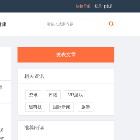
快捷导航
登录
|
注册
健康
发表文章
相关资讯
模
资讯
评测
VR游戏
黑科技
国际新闻
旅游
推荐阅读
观
式