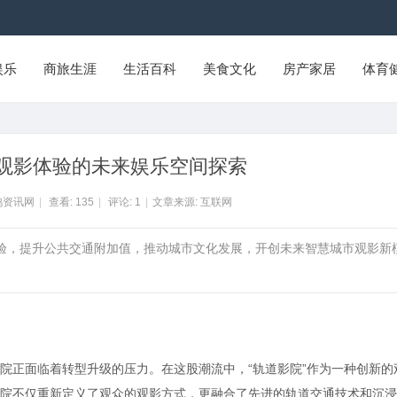
娱乐
商旅生涯
生活百科
美食文化
房产家居
体育
观影体验的未来娱乐空间探索
鸭资讯网
|
查看:
135
|
评论:
1
|
文章来源: 互联网
体验，提升公共交通附加值，推动城市文化发展，开创未来智慧城市观影新
院正面临着转型升级的压力。在这股潮流中，“轨道影院”作为一种创新的
院不仅重新定义了观众的观影方式，更融合了先进的轨道交通技术和沉浸