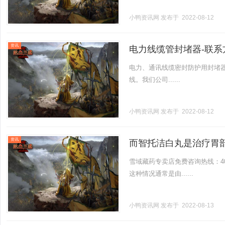
小鸭资讯网
发布于 2022-08-12
资讯
电力线缆管封堵器-联系
电力、通讯线缆密封防护用封堵
线。我们公司......
小鸭资讯网
发布于 2022-08-12
资讯
而智托洁白丸是治疗胃
雪域藏药专卖店免费咨询热线：40
这种情况通常是由......
小鸭资讯网
发布于 2022-08-13