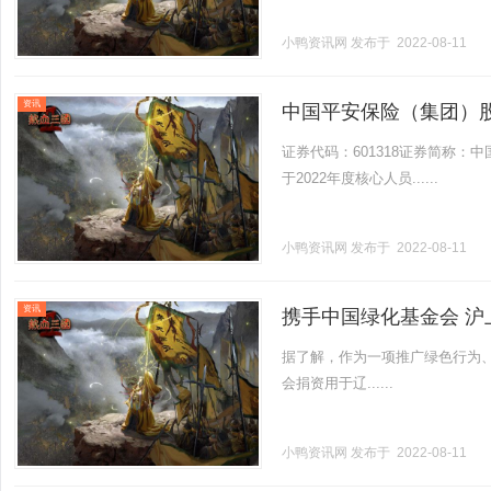
小鸭资讯网
发布于 2022-08-11
资讯
中国平安保险（集团）
购买的公告
证券代码：601318证券简称：
于2022年度核心人员......
小鸭资讯网
发布于 2022-08-11
资讯
携手中国绿化基金会 
据了解，作为一项推广绿色行为
会捐资用于辽......
小鸭资讯网
发布于 2022-08-11