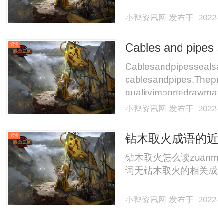
小鸭资讯网
发布于 2022-
Cables and pipes 
资讯
Cablesandpipesseals
cablesandpipes.Thep
qualityimportedrawmater
小鸭资讯网
发布于 2022-
钻木取火成语的近
资讯
读
钻木取火怎么读zuan
词无钻木取火的相关成语全
小鸭资讯网
发布于 2022-