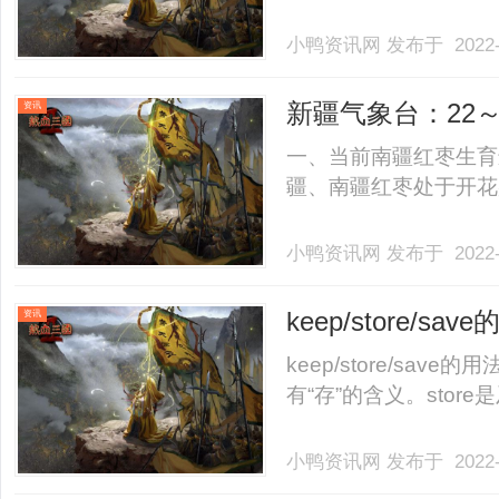
小鸭资讯网
发布于 2022-
新疆气象台：22
资讯
一、当前南疆红枣生育
疆、南疆红枣处于开花盛期
小鸭资讯网
发布于 2022-
keep/store/s
资讯
keep/store/save
有“存”的含义。store
小鸭资讯网
发布于 2022-