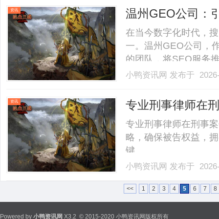
创新的重镇——北京。公司
温州GEO公司：
资讯
在当今数字化时代，搜
一。温州GEO公司，
的团队，将SEO服务
GEO公司的理念、服
小鸭资讯网
发布于 2026-
一、温州GEO公司的
销企业中脱颖而出。自创立
专业刑事律师在
资讯
专业刑事律师在刑事案
略，确保被告权益，拥
键。......
小鸭资讯网
发布于 2026-
<<
1
2
3
4
5
6
7
8
Powered by
小鸭资讯网
X3.2
© 2015-2020 小鸭资讯网版权所有